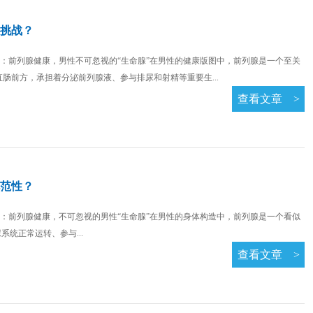
挑战？
：前列腺健康，男性不可忽视的“生命腺”在男性的健康版图中，前列腺是一个至关
肠前方，承担着分泌前列腺液、参与排尿和射精等重要生...
查看文章
>
范性？
：前列腺健康，不可忽视的男性“生命腺”在男性的身体构造中，前列腺是一个看似
统正常运转、参与...
查看文章
>