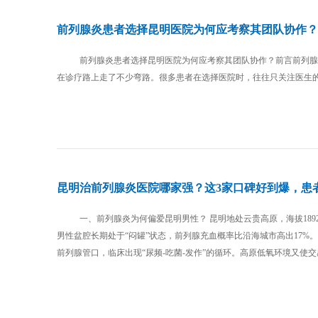
前列腺炎患者选择昆明医院为何应考察其团队协作？
前列腺炎患者选择昆明医院为何应考察其团队协作？前言前列腺
在诊疗路上走了不少弯路。很多患者在选择医院时，往往只关注医生的个
昆明治前列腺炎医院哪家强？这3家口碑好到爆，患
一、前列腺炎为何偏爱昆明男性？ 昆明地处云贵高原，海拔18
男性盆腔长期处于“闷罐”状态，前列腺充血概率比沿海城市高出17
前列腺管口，临床出现“尿频-吃菌-发作”的循环。高原低氧环境又使交