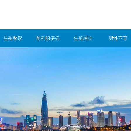
生殖整形
前列腺疾病
生殖感染
男性不育