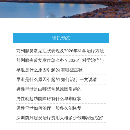
资讯动态
前列腺炎常见症状表现及2026年科学治疗方法
全面科普
前列腺炎反复发作怎么办？2026年科学治疗与
预防复发全攻略
早泄是什么原因引起的 有哪些症状
早泄是什么原因引起的 如何治疗 一文说清
男性早泄是由哪些常见原因引起的
男性勃起功能障碍有什么早期症状
男性早泄如何治疗一般多久能恢复
深圳前列腺炎治疗费用大概多少钱哪家医院好