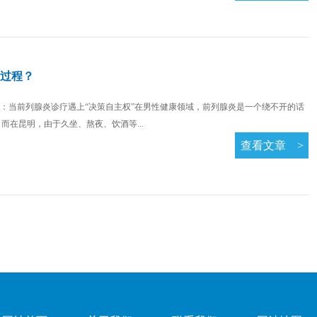
过程？
：当前列腺炎诊疗遇上“决策自主权”在男性健康领域，前列腺炎是一个绕不开的话
而在昆明，由于久坐、熬夜、饮酒等...
查看文章
>