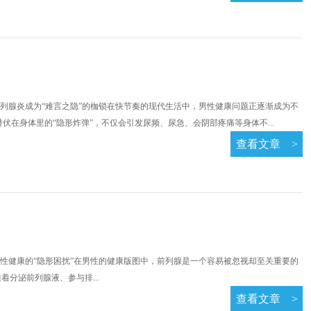
列腺炎成为“难言之隐”的枷锁在快节奏的现代生活中，男性健康问题正逐渐成为不
在身体里的“隐形炸弹”，不仅会引发尿频、尿急、会阴部疼痛等身体不...
查看文章
>
性健康的“隐形困扰”在男性的健康版图中，前列腺是一个容易被忽视却至关重要的
分泌前列腺液、参与排...
查看文章
>