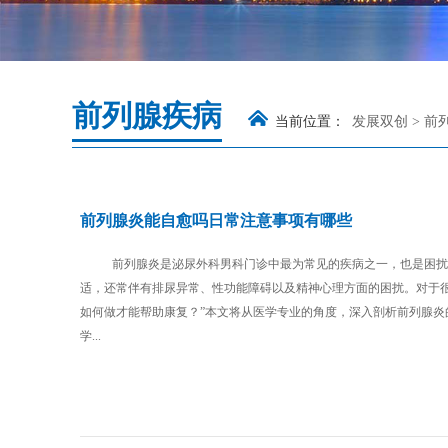
前列腺疾病
当前位置：
发展双创
>
前
前列腺炎能自愈吗日常注意事项有哪些
前列腺炎是泌尿外科男科门诊中最为常见的疾病之一，也是困扰
适，还常伴有排尿异常、性功能障碍以及精神心理方面的困扰。对于很
如何做才能帮助康复？”本文将从医学专业的角度，深入剖析前列腺
学...