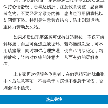
保持心情舒畅，忌暴怒伤肝，注意饮食调整，忌食辛
辣之物。不要经常穿紧身内裤，患者也可用阴囊托以
防阴囊下坠。特别是注意劳逸结合，防止剧烈运动、
重体力劳动及久站。
如果术后出现疼痛感可保持舒适卧位，不仅可缓
解疼痛，而且可促进血液循环。若疼痛能忍受，可不
用镇痛耀，同时加强心理护理，使自己情绪稳定，精
神放松，转移对疼痛的注意力，从而有效的缓解疼
痛。
上专家再次提醒各位患者，在做完精索静脉曲张
手术后注意事项，不要急于同房也不要急于喝酒，否
则会得不偿失。
热点关注