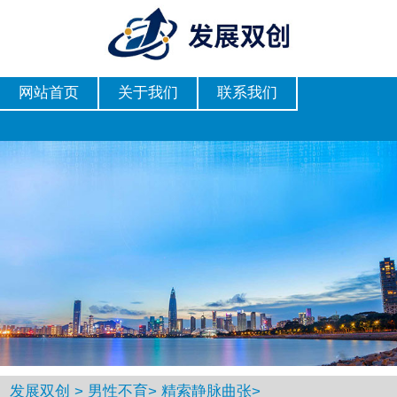
网站首页
关于我们
联系我们
发展双创
>
男性不育
>
精索静脉曲张
>