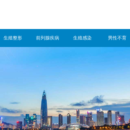
生殖整形
前列腺疾病
生殖感染
男性不育