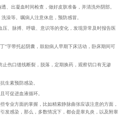
胸透、出凝血时间检查，做好皮肤准备，并清洗外阴部。
，洗澡等。嘱病人注意休息，预防感冒。
血压、脉搏、呼吸、意识等的变化，发现异常及时报告医
“丁”字带托起阴囊，鼓励病人早期下床活动，卧床期间可
，防止伤口缝线断裂，脱落，定期换药，观察切口有无渗
用抗生素预防感染。
而且可促进血液循环。
一些专业方面的掌握，比如精索静脉曲张应该注意的方面，
旦引发感染，那么，多数情况下，都会是睾丸炎，以及附睾