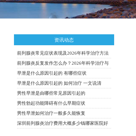
资讯动态
前列腺炎常见症状表现及2026年科学治疗方法
全面科普
前列腺炎反复发作怎么办？2026年科学治疗与
预防复发全攻略
早泄是什么原因引起的 有哪些症状
早泄是什么原因引起的 如何治疗 一文说清
男性早泄是由哪些常见原因引起的
男性勃起功能障碍有什么早期症状
男性早泄如何治疗一般多久能恢复
深圳前列腺炎治疗费用大概多少钱哪家医院好