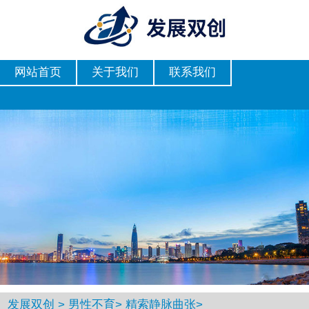
网站首页
关于我们
联系我们
发展双创
>
男性不育
>
精索静脉曲张
>