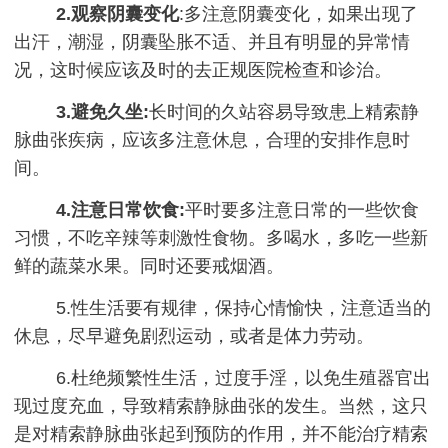
2.观察阴囊变化
:多注意阴囊变化，如果出现了
出汗，潮湿，阴囊坠胀不适、并且有明显的异常情
况，这时候应该及时的去正规医院检查和诊治。
3.避免久坐:
长时间的久站容易导致患上精索静
脉曲张疾病，应该多注意休息，合理的安排作息时
间。
4.注意日常饮食:
平时要多注意日常的一些饮食
习惯，不吃辛辣等刺激性食物。多喝水，多吃一些新
鲜的蔬菜水果。同时还要戒烟酒。
5.性生活要有规律，保持心情愉快，注意适当的
休息，尽早避免剧烈运动，或者是体力劳动。
6.杜绝频繁性生活，过度手淫，以免生殖器官出
现过度充血，导致精索静脉曲张的发生。当然，这只
是对精索静脉曲张起到预防的作用，并不能治疗精索