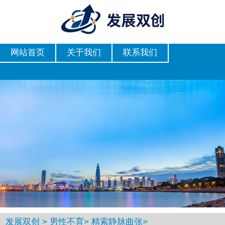
网站首页
关于我们
联系我们
发展双创
>
男性不育
>
精索静脉曲张
>