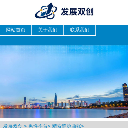
网站首页
关于我们
联系我们
发展双创
>
男性不育
>
精索静脉曲张
>