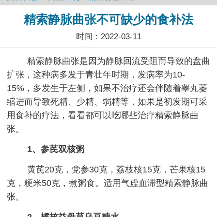
精索静脉曲张不可缺少的食补法
时间：2022-03-11
精索静脉曲张是因为静脉回流受阻而导致的盘曲
扩张，这种病多发于青壮年时期，发病率为10-
15%，多发生于左侧，如果不治疗还会伴随着睾丸萎
缩进而导致死精、少精、弱精等，如果是初发期可采
用食补的疗法，看看都可以吃哪些治疗精索静脉曲
张。
1、参芪双核粥
黄芪20克，党参30克，荔枝核15克，芒果核15
克，粳米50克，煮粥食。适用气虚血滞型精索静脉曲
张。
2、橘核益母草乌豆糖水