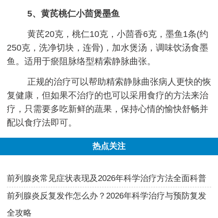
5、黄芪桃仁小茴煲墨鱼
黄芪20克，桃仁10克，小茴香6克，墨鱼1条(约
250克，洗净切块，连骨)，加水煲汤，调味饮汤食墨
鱼。适用于瘀阻脉络型精索静脉曲张。
正规的治疗可以帮助精索静脉曲张病人更快的恢
复健康，但如果不治疗的也可以采用食疗的方法来治
疗，只需要多吃新鲜的蔬果，保持心情的愉快舒畅并
配以食疗法即可。
热点关注
前列腺炎常见症状表现及2026年科学治疗方法全面科普
前列腺炎反复发作怎么办？2026年科学治疗与预防复发
全攻略