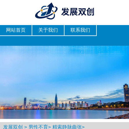
网站首页
关于我们
联系我们
发展双创
>
男性不育
>
精索静脉曲张
>