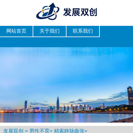
网站首页
关于我们
联系我们
发展双创
>
男性不育
>
精索静脉曲张
>