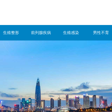
生殖整形
前列腺疾病
生殖感染
男性不育