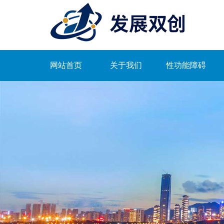
网站首页
关于我们
性功能障碍