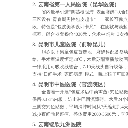
2. 云南省第一人民医院（昆华医院）
省内最早引进“阴茎根阻滞+表面麻醉”联
三区设有“青春期男性包皮超市”——家长可像
段。特色是“包皮美学设计卡尺”，在疲软与勃
概率。缝合器套餐价4030元，含术中照片+3次
3. 昆明市儿童医院（前称昆儿）
14岁以下男童包皮首选地，麻醉科配备婴幼儿
给。手术室温度恒定28℃，术后苏醒室播放动
一律采用可吸收线缝合，7-10天线头自行脱落，无
支持“日间手术+家庭病床”模式，晚上孩子可回
4. 昆明市中医医院（官渡院区）
全省唯一开展“包皮术后中药熏蒸+穴位贴
保留0.3 cm内板，防止淋巴回流障碍。术后2
三阴交穴位贴敷，平均消肿时间从7天缩短到4
减少夜间勃起疼痛。整体费用2600-3600元，医
5. 云南锦欣九洲医院