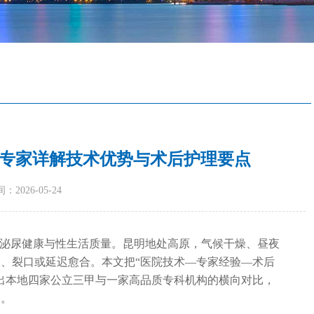
专家详解技术优势与术后护理要点
：2026-05-24
生泌尿健康与性生活质量。昆明地处高原，气候干燥、昼夜
、裂口或延迟愈合。本文把“医院技术—专家经验—术后
出本地四家公立三甲与一家高品质专科机构的横向对比，
案。