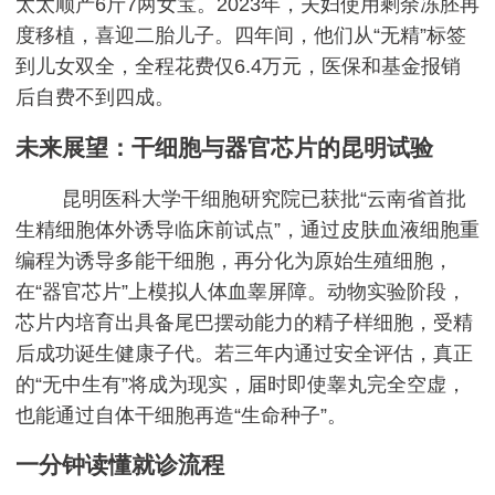
太太顺产6斤7两女宝。2023年，夫妇使用剩余冻胚再
度移植，喜迎二胎儿子。四年间，他们从“无精”标签
到儿女双全，全程花费仅6.4万元，医保和基金报销
后自费不到四成。
未来展望：干细胞与器官芯片的昆明试验
昆明医科大学干细胞研究院已获批“云南省首批
生精细胞体外诱导临床前试点”，通过皮肤血液细胞重
编程为诱导多能干细胞，再分化为原始生殖细胞，
在“器官芯片”上模拟人体血睾屏障。动物实验阶段，
芯片内培育出具备尾巴摆动能力的精子样细胞，受精
后成功诞生健康子代。若三年内通过安全评估，真正
的“无中生有”将成为现实，届时即使睾丸完全空虚，
也能通过自体干细胞再造“生命种子”。
一分钟读懂就诊流程