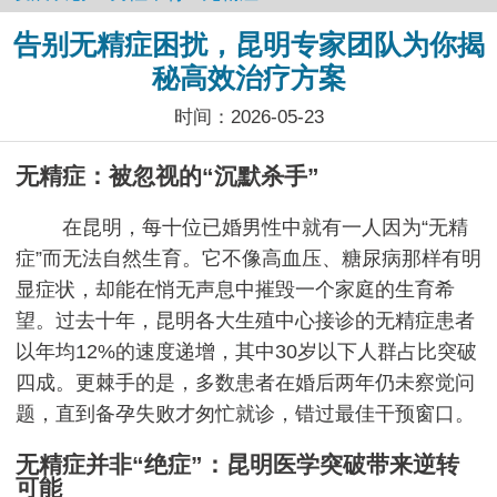
告别无精症困扰，昆明专家团队为你揭
秘高效治疗方案
时间：2026-05-23
无精症：被忽视的“沉默杀手”
在昆明，每十位已婚男性中就有一人因为“无精
症”而无法自然生育。它不像高血压、糖尿病那样有明
显症状，却能在悄无声息中摧毁一个家庭的生育希
望。过去十年，昆明各大生殖中心接诊的无精症患者
以年均12%的速度递增，其中30岁以下人群占比突破
四成。更棘手的是，多数患者在婚后两年仍未察觉问
题，直到备孕失败才匆忙就诊，错过最佳干预窗口。
无精症并非“绝症”：昆明医学突破带来逆转
可能