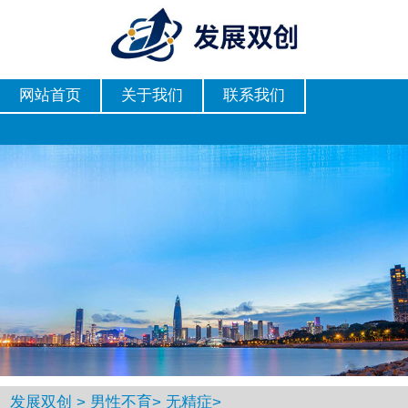
网站首页
关于我们
联系我们
发展双创
>
男性不育
>
无精症
>