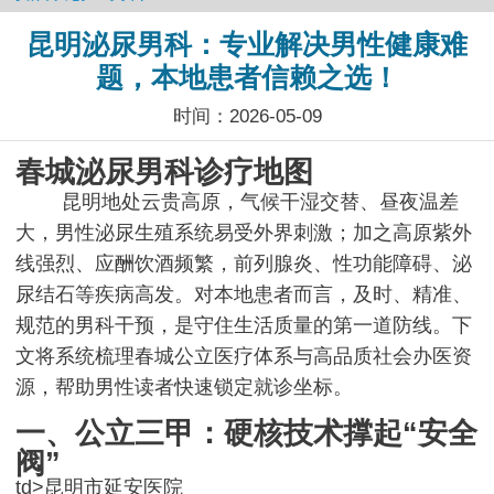
昆明泌尿男科：专业解决男性健康难
题，本地患者信赖之选！
时间：2026-05-09
春城泌尿男科诊疗地图
昆明地处云贵高原，气候干湿交替、昼夜温差
大，男性泌尿生殖系统易受外界刺激；加之高原紫外
线强烈、应酬饮酒频繁，前列腺炎、性功能障碍、泌
尿结石等疾病高发。对本地患者而言，及时、精准、
规范的男科干预，是守住生活质量的第一道防线。下
文将系统梳理春城公立医疗体系与高品质社会办医资
源，帮助男性读者快速锁定就诊坐标。
一、公立三甲：硬核技术撑起“安全
阀”
td>昆明市延安医院