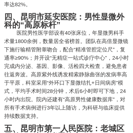
率达82%。
四、昆明市延安医院：男性显微外
科的“高原标杆”
医院男性医学部设有40张床位，年显微男科手
术量1800余例，数量居全省榜首。团队在高倍显微镜
下施行输精管附睾吻合，配合“精准管腔定位尺”，复
通率≥90%；并开设“无精症一站式诊疗中心”，24小时
完成内分泌、基因、影像、活检四大检查，避免患者
往返奔波。高原紫外线诱发精索静脉曲张的发病率高
于平原，科室采用“外环口下显微结扎+日间病房”模
式，平均手术时间28分钟，术后6小时即可下地，24
小时内出院。院内还建有“高原男性健康数据库”，对
所有手术病例进行3年以上随访，为科研与临床提供
持续数据支持。
五、昆明市第一人民医院：老城区