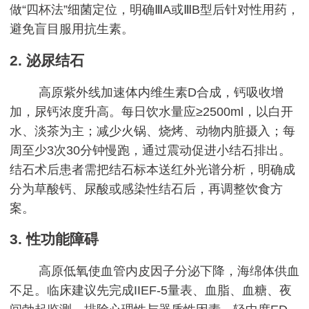
做“四杯法”细菌定位，明确ⅢA或ⅢB型后针对性用药，
避免盲目服用抗生素。
2. 泌尿结石
高原紫外线加速体内维生素D合成，钙吸收增
加，尿钙浓度升高。每日饮水量应≥2500ml，以白开
水、淡茶为主；减少火锅、烧烤、动物内脏摄入；每
周至少3次30分钟慢跑，通过震动促进小结石排出。
结石术后患者需把结石标本送红外光谱分析，明确成
分为草酸钙、尿酸或感染性结石后，再调整饮食方
案。
3. 性功能障碍
高原低氧使血管内皮因子分泌下降，海绵体供血
不足。临床建议先完成IIEF-5量表、血脂、血糖、夜