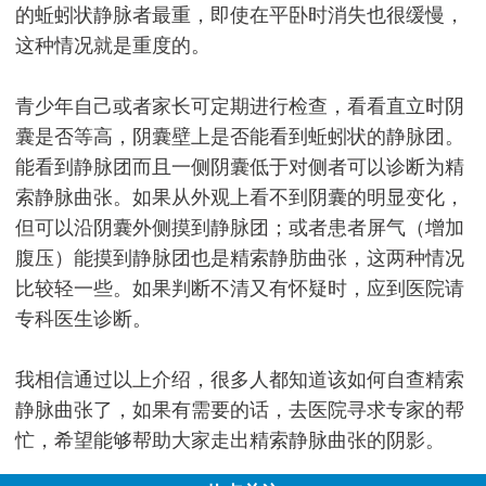
的蚯蚓状静脉者最重，即使在平卧时消失也很缓慢，
这种情况就是重度的。
青少年自己或者家长可定期进行检查，看看直立时阴
囊是否等高，阴囊壁上是否能看到蚯蚓状的静脉团。
能看到静脉团而且一侧阴囊低于对侧者可以诊断为精
索静脉曲张。如果从外观上看不到阴囊的明显变化，
但可以沿阴囊外侧摸到静脉团；或者患者屏气（增加
腹压）能摸到静脉团也是精索静肪曲张，这两种情况
比较轻一些。如果判断不清又有怀疑时，应到医院请
专科医生诊断。
我相信通过以上介绍，很多人都知道该如何自查精索
静脉曲张了，如果有需要的话，去医院寻求专家的帮
忙，希望能够帮助大家走出精索静脉曲张的阴影。