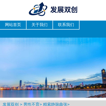
网站首页
关于我们
联系我们
发展双创
>
男性不育
>
精索静脉曲张
>