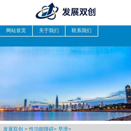
网站首页
关于我们
联系我们
发展双创
>
性功能障碍
>
早泄
>