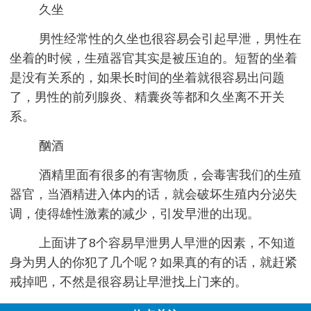
久坐
男性经常性的久坐也很容易会引起早泄，男性在
坐着的时候，生殖器官其实是被压迫的。短暂的坐着
是没有关系的，如果长时间的坐着就很容易出问题
了，男性的前列腺炎、精囊炎等都和久坐离不开关
系。
酗酒
酒精里面有很多的有害物质，会毒害我们的生殖
器官，当酒精进入体内的话，就会破坏生殖内分泌失
调，使得雄性激素的减少，引发早泄的出现。
上面讲了8个容易早泄男人早泄的因素，不知道
身为男人的你犯了几个呢？如果真的有的话，就赶紧
戒掉吧，不然是很容易让早泄找上门来的。