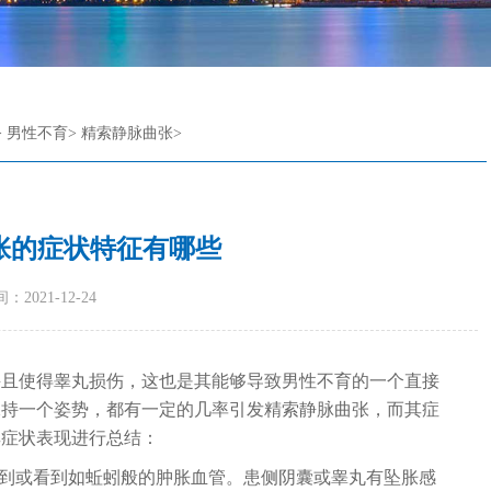
>
男性不育
>
精索静脉曲张
>
张的症状特征有哪些
：2021-12-24
并且使得睾丸损伤，这也是其能够导致男性不育的一个直接
保持一个姿势，都有一定的几率引发精索静脉曲张，而其症
其症状表现进行总结：
摸到或看到如蚯蚓般的肿胀血管。患侧阴囊或睾丸有坠胀感