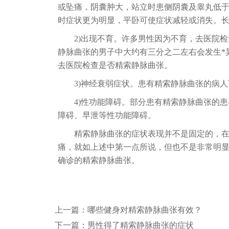
或坠痛，阴囊肿大，站立时患侧阴囊及睾丸低
时症状更为明显，平卧可使症状减轻或消失。
2)出现不育。许多男性因为不育，去医院
静脉曲张的男子中大约有三分之二左右会发生*
去医院检查是否精索静脉曲张。
3)神经衰弱症状。患有精索静脉曲张的病
4)性功能障碍。部分患有精索静脉曲张的
障碍、早泄等性功能障碍。
精索静脉曲张的症状表现并不是固定的，
痛，就如上述中第一点所说，但也不是非常明
确诊的精索静脉曲张。
上一篇：
哪些健身对精索静脉曲张有效？
下一篇：
男性得了精索静脉曲张的症状