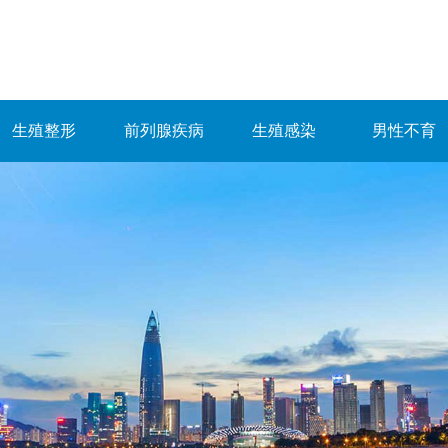
生殖整形
前列腺疾病
生殖感染
男性不育