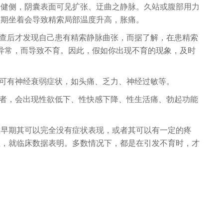
于健侧，阴囊表面可见扩张、迂曲之静脉。久站或腹部用力
长期坐着会导致精索局部温度升高，胀痛。
检查后才发现自己患有精索静脉曲张，而据了解，在患精索
异常，而导致不育。因此，假如你出现不育的现象，及时
人可有神经衰弱症状，如头痛、乏力、神经过敏等。
患者，会出现性欲低下、性快感下降、性生活痛、勃起功能
在早期其可以完全没有症状表现，或者其可以有一定的疼
显，就临床数据表明。多数情况下，都是在引发不育时，才