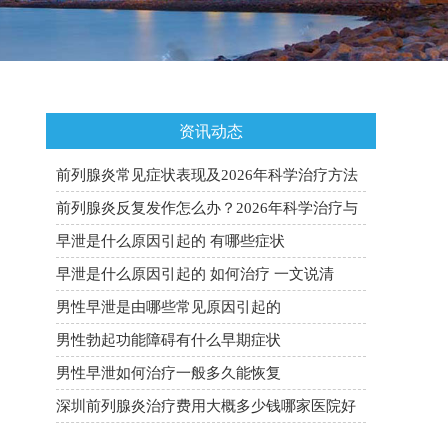
资讯动态
前列腺炎常见症状表现及2026年科学治疗方法
全面科普
前列腺炎反复发作怎么办？2026年科学治疗与
预防复发全攻略
早泄是什么原因引起的 有哪些症状
早泄是什么原因引起的 如何治疗 一文说清
男性早泄是由哪些常见原因引起的
男性勃起功能障碍有什么早期症状
男性早泄如何治疗一般多久能恢复
深圳前列腺炎治疗费用大概多少钱哪家医院好