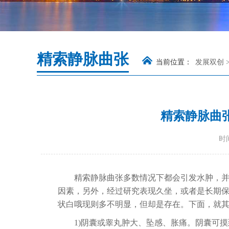
精索静脉曲张
当前位置：
发展双创
精索静脉曲
时间
精索静脉曲张多数情况下都会引发水肿，
因素，另外，经过研究表现久坐，或者是长期
状白哦现则多不明显，但却是存在。下面，就
1)阴囊或睾丸肿大、坠感、胀痛。阴囊可