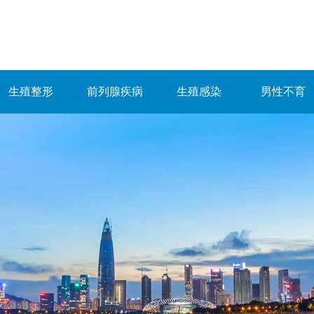
生殖整形
前列腺疾病
生殖感染
男性不育