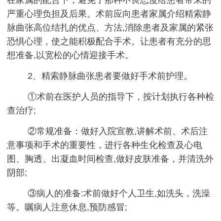
严重心理负担及后果。术前应向患者家属介绍精索静
脉曲张高位结扎的优点、方法,消除患者及家属的紧张
恐惧心理，使之能积极配合手术。让患者有充分的思
想准备,以宽松的心情迎接手术。
2、精索静脉曲张患者要做好手术前护理。
①术前在医护人员的指导下，按计划执行各种检
查治疗;
②常规准备：做好入院宣教,讲解术前、术后注
意事项和手术的重要性，进行各种生化检查及心电
图、胸透、出凝血时间检查,做好皮肤准备，并清洗外
阴部;
③病人的准备:术前做好个人卫生,如洗头，洗澡
等。嘱病人注意休息,预防感冒;