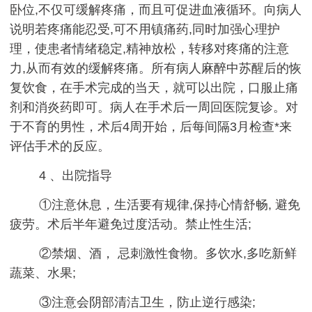
卧位,不仅可缓解疼痛，而且可促进血液循环。向病人
说明若疼痛能忍受,可不用镇痛药,同时加强心理护
理，使患者情绪稳定,精神放松，转移对疼痛的注意
力,从而有效的缓解疼痛。所有病人麻醉中苏醒后的恢
复饮食，在手术完成的当天，就可以出院，口服止痛
剂和消炎药即可。病人在手术后一周回医院复诊。对
于不育的男性，术后4周开始，后每间隔3月检查*来
评估手术的反应。
4 、出院指导
①注意休息，生活要有规律,保持心情舒畅, 避免
疲劳。术后半年避免过度活动。禁止性生活;
②禁烟、酒， 忌刺激性食物。多饮水,多吃新鲜
蔬菜、水果;
③注意会阴部清洁卫生，防止逆行感染;