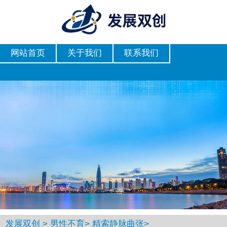
网站首页
关于我们
联系我们
发展双创
>
男性不育
>
精索静脉曲张
>